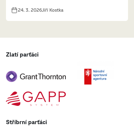
24. 3. 2026
Jiří Kostka
Zlatí parťáci
Stříbrní parťáci