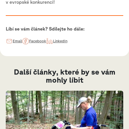
v evropské konkurenci!
Líbí se vám článek? Sdílejte ho dále:
Email
Facebook
LinkedIn
Další články, které by se vám
mohly líbit