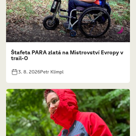
Štafeta PARA zlatá na Mistrovství Evropy v
trail-O
3. 8. 2026
Petr Klimpl