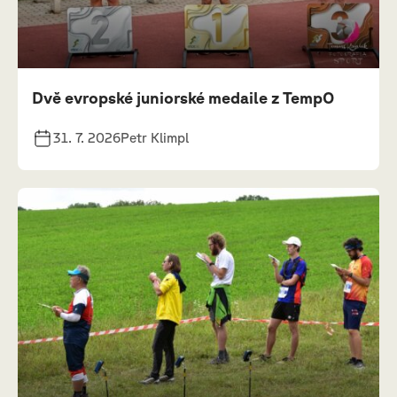
Dvě evropské juniorské medaile z TempO
31. 7. 2026
Petr Klimpl