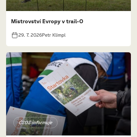
Mistrovství Evropy v trail-O
29. 7. 2026
Petr Klimpl
ČSOS informuje