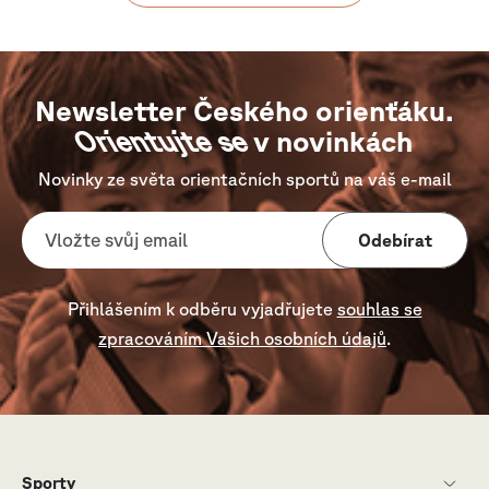
Newsletter Českého orienťáku.
Orientujte se
v novinkách
Novinky ze světa orientačních sportů na váš e-mail
Odebírat
Přihlášením k odběru vyjadřujete
souhlas se
zpracováním Vašich osobních údajů
.
Sporty