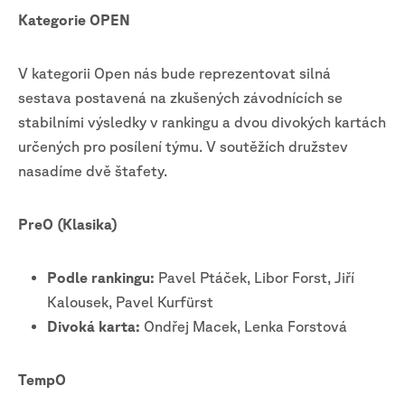
Kategorie OPEN
V kategorii Open nás bude reprezentovat silná
sestava postavená na zkušených závodnících se
stabilními výsledky v rankingu a dvou divokých kartách
určených pro posílení týmu. V soutěžích družstev
nasadíme dvě štafety.
PreO (Klasika)
Podle rankingu:
Pavel Ptáček, Libor Forst, Jiří
Kalousek, Pavel Kurfürst
Divoká karta:
Ondřej Macek, Lenka Forstová
TempO