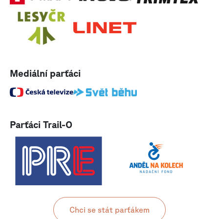
Mediální parťáci
Parťáci Trail-O
Chci se stát parťákem