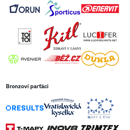
Bronzoví parťáci