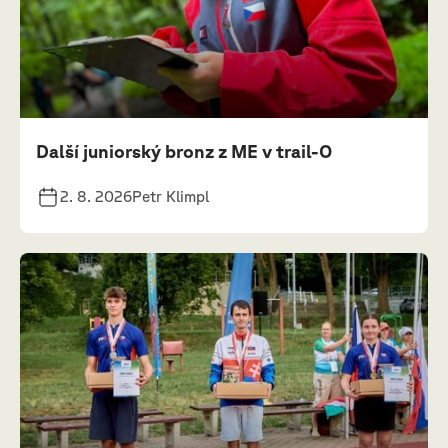
Další juniorský bronz z ME v trail-O
2. 8. 2026
Petr Klimpl